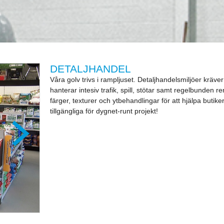
DETALJHANDEL
Våra golv trivs i rampljuset. Detaljhandelsmiljöer krä
hanterar intesiv trafik, spill, stötar samt regelbunden r
färger, texturer och ytbehandlingar för att hjälpa butike
tillgängliga för dygnet-runt projekt!