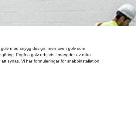
ver golv med snygg design, men även golv som
engöring. Fogfria golv erbjuds i mängder av olika
r att synas. Vi har formuleringar för snabbinstallation