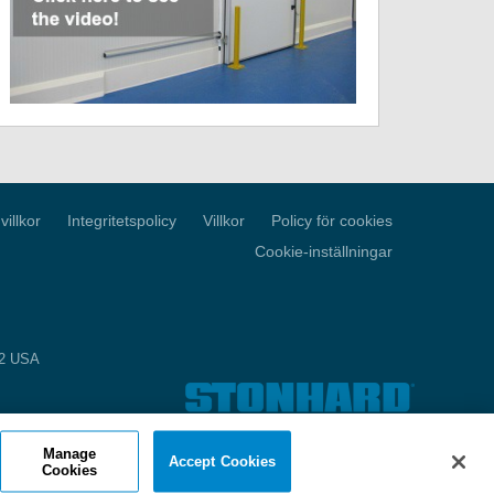
illkor
Integritetspolicy
Villkor
Policy för cookies
Cookie-inställningar
52 USA
Manage
Accept Cookies
Cookies