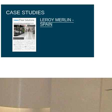
CASE STUDIES
LEROY MERLIN -
SPAIN