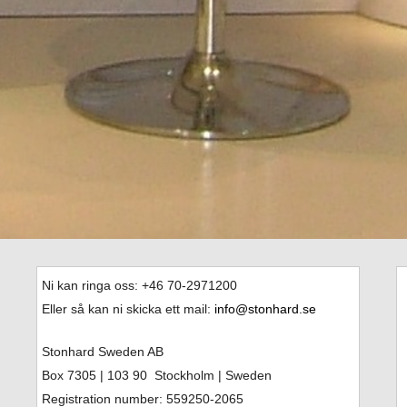
Ni kan ringa oss: +46
70-2971200
Eller så kan ni skicka ett mail:
info@stonhard.se
Stonhard Sweden AB
Box 7305
| 103 90 Stockholm | Sweden
Registration number: 559250-2065