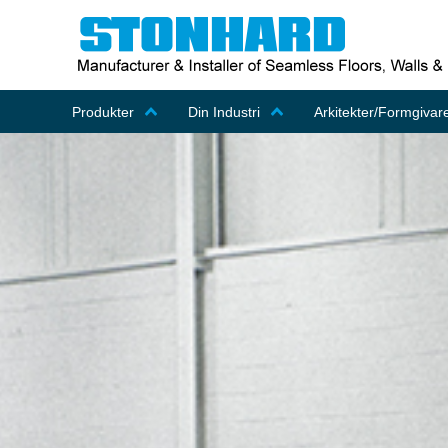
Produkter
Din Industri
Arkitekter/Formgivar