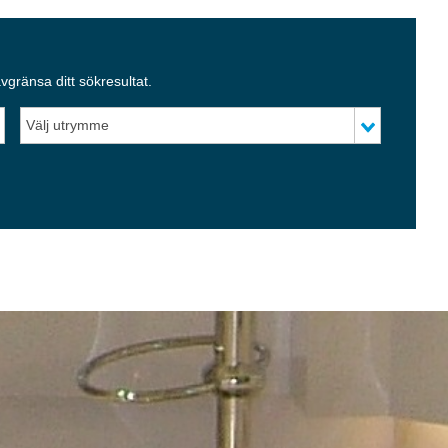
 avgränsa ditt sökresultat.
Välj utrymme