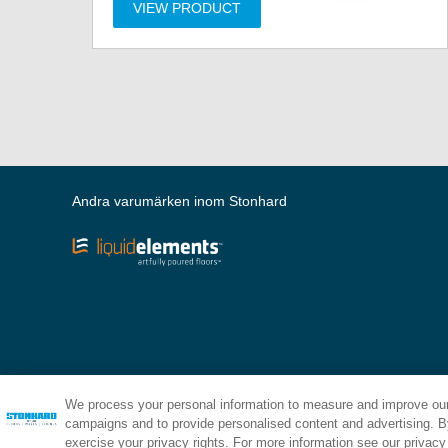
VIEW PRODUCT
Andra varumärken inom Stonhard
We process your personal information to measure and improve our 
campaigns and to provide personalised content and advertising. By
exercise your privacy rights. For more information see our privacy