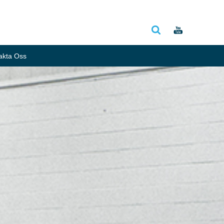
akta Oss