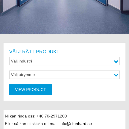
VÄLJ RÄTT PRODUKT
Välj industri
Välj utrymme
VIEW PRODUCT
Ni kan ringa oss: +46
70-2971200
Eller så kan ni skicka ett mail:
info@stonhard.se