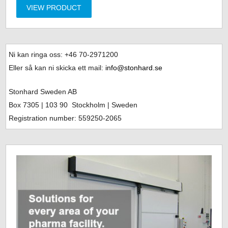
VIEW PRODUCT
Ni kan ringa oss: +46
70-2971200
Eller så kan ni skicka ett mail:
info@stonhard.se
Stonhard Sweden AB
Box 7305
| 103 90 Stockholm | Sweden
Registration number: 559250-2065