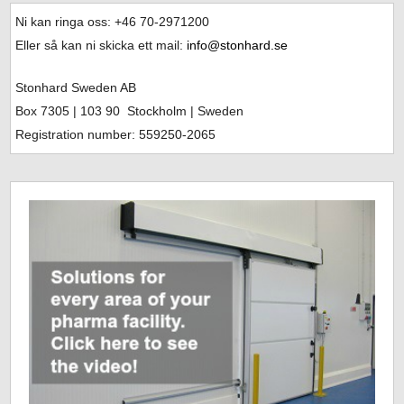
Ni kan ringa oss: +46
70-2971200
Eller så kan ni skicka ett mail:
info@stonhard.se
Stonhard Sweden AB
Box 7305
| 103 90 Stockholm | Sweden
Registration number: 559250-2065