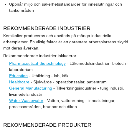
Uppnår miljö och säkerhetsstandarder för inneslutningar och
tankområden
REKOMMENDERADE INDUSTRIER
Kemikalier produceras och används på många industriella
arbetsplatser. En viktig faktor är att garantera arbetsplatsens skydd
mot deras åverkan.
Rekommenderade industrier inkluderar:
Pharmaceutical-Biotechnology
- Läkemedelsindustrier- biotech -
laboratorium
Education
- Utbildning - lab, kök
Healthcare
- Sjukvårde - operationssalar, patientrum
General Manufacturing
- Tillverkningsindustrier - tung industri,
livsmedelsindustri
Water-Wastewater
- Vatten, vattenrening - inneslutningar,
processområden, brunnar och diken
REKOMMENDERADE PRODUKTER