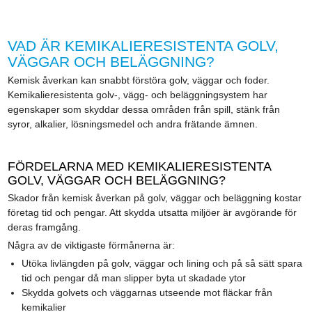
VAD ÄR KEMIKALIERESISTENTA GOLV,
VÄGGAR OCH BELÄGGNING?
Kemisk åverkan kan snabbt förstöra golv, väggar och foder.
Kemikalieresistenta golv-, vägg- och beläggningsystem har
egenskaper som skyddar dessa områden från spill, stänk från
syror, alkalier, lösningsmedel och andra frätande ämnen.
FÖRDELARNA MED KEMIKALIERESISTENTA
GOLV, VÄGGAR OCH BELÄGGNING?
Skador från kemisk åverkan på golv, väggar och beläggning kostar
företag tid och pengar. Att skydda utsatta miljöer är avgörande för
deras framgång.
Några av de viktigaste förmånerna är:
Utöka livlängden på golv, väggar och lining och på så sätt spara
tid och pengar då man slipper byta ut skadade ytor
Skydda golvets och väggarnas utseende mot fläckar från
kemikalier