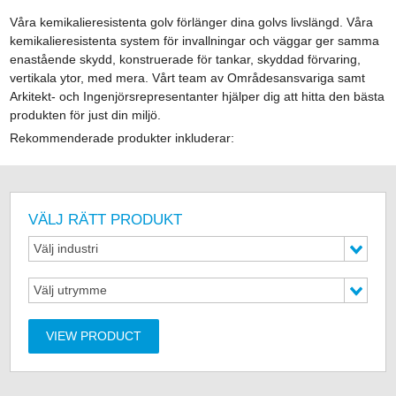
Våra kemikalieresistenta golv förlänger dina golvs livslängd. Våra
kemikalieresistenta system för invallningar och väggar ger samma
enastående skydd, konstruerade för tankar, skyddad förvaring,
vertikala ytor, med mera. Vårt team av Områdesansvariga samt
Arkitekt- och Ingenjörsrepresentanter hjälper dig att hitta den bästa
produkten för just din miljö.
Rekommenderade produkter inkluderar:
VÄLJ RÄTT PRODUKT
Välj industri
Välj utrymme
VIEW PRODUCT